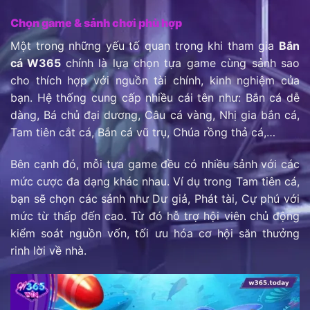
Chọn game & sảnh chơi phù hợp
Một trong những yếu tố quan trọng khi tham gia
Bắn
cá W365
chính là lựa chọn tựa game cùng sảnh sao
cho thích hợp với nguồn tài chính, kinh nghiệm của
bạn. Hệ thống cung cấp nhiều cái tên như: Bắn cá dễ
dàng, Bá chủ đại dương, Câu cá vàng, Nhị gia bắn cá,
Tam tiên cắt cá, Bắn cá vũ trụ, Chúa rồng thả cá,…
Bên cạnh đó, mỗi tựa game đều có nhiều sảnh với các
mức cược đa dạng khác nhau. Ví dụ trong Tam tiên cá,
bạn sẽ chọn các sảnh như Dư giả, Phát tài, Cự phú với
mức từ thấp đến cao. Từ đó hỗ trợ hội viên chủ động
kiểm soát nguồn vốn, tối ưu hóa cơ hội săn thưởng
rinh lời về nhà.