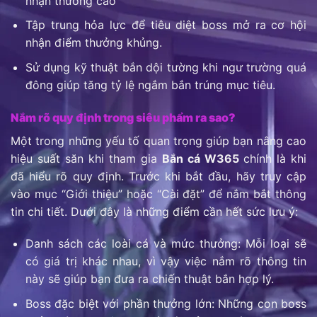
nhận thưởng cao
Tập trung hỏa lực để tiêu diệt boss mở ra cơ hội
nhận điểm thưởng khủng.
Sử dụng kỹ thuật bắn dội tường khi ngư trường quá
đông giúp tăng tỷ lệ ngắm bắn trúng mục tiêu.
Nắm rõ quy định trong siêu phẩm ra sao?
Một trong những yếu tố quan trọng giúp bạn nâng cao
hiệu suất săn khi tham gia
Bắn cá W365
chính là khi
đã hiểu rõ quy định. Trước khi bắt đầu, hãy truy cập
vào mục “Giới thiệu” hoặc “Cài đặt” để nắm bắt thông
tin chi tiết. Dưới đây là những điểm cần hết sức lưu ý:
Danh sách các loài cá và mức thưởng: Mỗi loại sẽ
có giá trị khác nhau, vì vậy việc nắm rõ thông tin
này sẽ giúp bạn đưa ra chiến thuật bắn hợp lý.
Boss đặc biệt với phần thưởng lớn: Những con boss