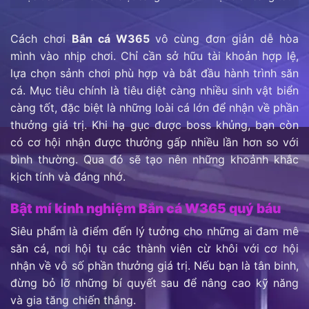
Cách chơi
Bắn cá W365
vô cùng đơn giản dễ hòa
mình vào nhịp chơi. Chỉ cần sở hữu tài khoản hợp lệ,
lựa chọn sảnh chơi phù hợp và bắt đầu hành trình săn
cá. Mục tiêu chính là tiêu diệt càng nhiều sinh vật biển
càng tốt, đặc biệt là những loài cá lớn để nhận về phần
thưởng giá trị. Khi hạ gục được boss khủng, bạn còn
có cơ hội nhận được thưởng gấp nhiều lần hơn so với
bình thường. Qua đó sẽ tạo nên những khoảnh khắc
kịch tính và đáng nhớ.
Bật mí kinh nghiệm Bắn cá W365 quý báu
Siêu phẩm là điểm đến lý tưởng cho những ai đam mê
săn cá, nơi hội tụ các thành viên cừ khôi với cơ hội
nhận về vô số phần thưởng giá trị. Nếu bạn là tân binh,
đừng bỏ lỡ những bí quyết sau để nâng cao kỹ năng
và gia tăng chiến thắng.