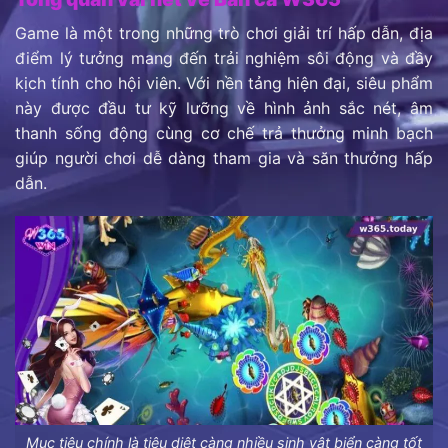
Game là một trong những trò chơi giải trí hấp dẫn, địa
điểm lý tưởng mang đến trải nghiệm sôi động và đầy
kịch tính cho hội viên. Với nền tảng hiện đại, siêu phẩm
này được đầu tư kỹ lưỡng về hình ảnh sắc nét, âm
thanh sống động cùng cơ chế trả thưởng minh bạch
giúp người chơi dễ dàng tham gia và săn thưởng hấp
dẫn.
Mục tiêu chính là tiêu diệt càng nhiều sinh vật biển càng tốt