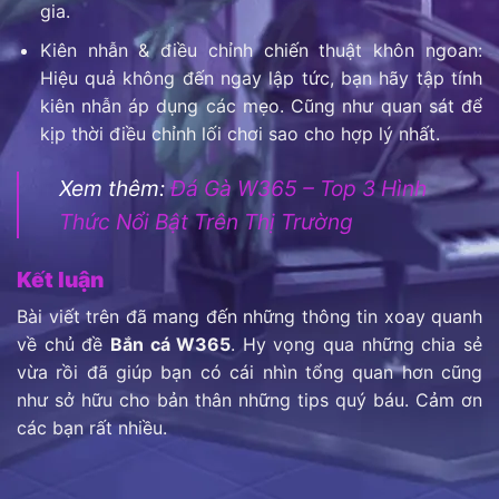
gia.
Kiên nhẫn & điều chỉnh chiến thuật khôn ngoan:
Hiệu quả không đến ngay lập tức, bạn hãy tập tính
kiên nhẫn áp dụng các mẹo. Cũng như quan sát để
kịp thời điều chỉnh lối chơi sao cho hợp lý nhất.
Xem thêm:
Đá Gà W365 – Top 3 Hình
Thức Nổi Bật Trên Thị Trường
Kết luận
Bài viết trên đã mang đến những thông tin xoay quanh
về chủ đề
Bắn cá W365
. Hy vọng qua những chia sẻ
vừa rồi đã giúp bạn có cái nhìn tổng quan hơn cũng
như sở hữu cho bản thân những tips quý báu. Cảm ơn
các bạn rất nhiều.