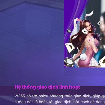
Hệ thống giao dịch linh hoạt
W365 hỗ trợ nhiều phương thức giao dịch, giúp quá
hướng dẫn là hoàn tất giao dịch một cách dễ dàng