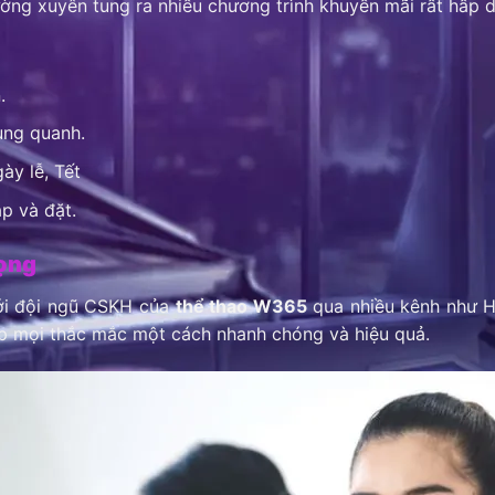
ờng xuyên tung ra nhiều chương trình khuyến mãi rất hấp d
.
ung quanh.
ày lễ, Tết
p và đặt.
rọng
với đội ngũ CSKH của
thể thao W365
qua nhiều kênh như Ho
đáp mọi thắc mắc một cách nhanh chóng và hiệu quả.