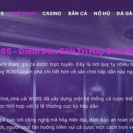
5
THỂ THAO
CASINO
BẮN CÁ
NỔ HŨ
ĐÁ GÀ
5 – Điểm Đến Giải Trí Hấp Dẫn 
khi tham gia cá cược trực tuyến. Đây là nơi quy tụ nhiều
ng W365 khám phá chi tiết hơn về sân chơi hấp dẫn này nga
hơi, nhà cái W365 đã xây dựng một hệ thống cá cược thể
ợc tích hợp với tỷ lệ thưởng cực kỳ hấp dẫn.
á cao với công nghệ mã hóa hiện đại, đảm bảo an toàn cho
ch, người chơi tận hưởng niềm vui cá cược một cách trọn v