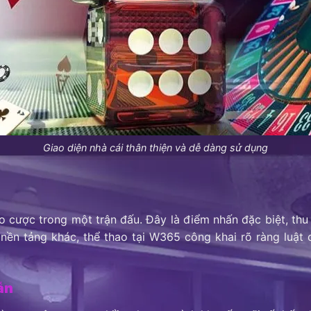
Giao diện nhà cái thân thiện và dễ dàng sử dụng
ược trong một trận đấu. Đây là điểm nhấn đặc biệt, thu h
nền tảng khác, thể thao tại W365 công khai rõ ràng luật c
ẫn