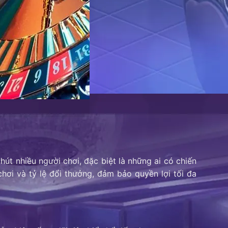
út nhiều người chơi, đặc biệt là những ai có chiến
hơi và tỷ lệ đổi thưởng, đảm bảo quyền lợi tối đa