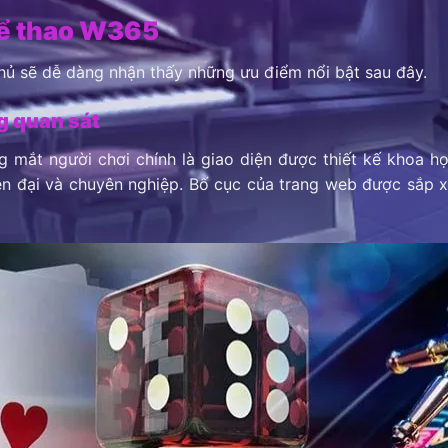
hể thao W365
hủ sẽ dễ dàng nhận thấy những ưu điểm nổi bật sau đây.
g quan sát
mắt người chơi chính là giao diện được thiết kế khoa họ
n đại và chuyên nghiệp. Bố cục của trang web được sắp x