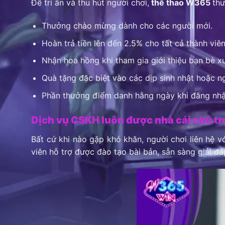
Để tri ân và thu hút người chơi,
thể thao W365
thư
Thưởng chào mừng dành cho các người mới.
Hoàn trả tiền lên đến 2.5% cho tất cả thành viên
Nhận hoa hồng khi tham gia giới thiệu bạn bè x
Quà tặng đặc biệt vào các dịp sinh nhật hoặc ng
Phần thưởng điểm danh hằng ngày khi đăng nhậ
Dịch vụ CSKH luôn được nhà cái chú t
Bất cứ khi nào gặp khó khăn, người chơi liên hệ 
viên hỗ trợ được đào tạo bài bản, sẵn sàng giải 