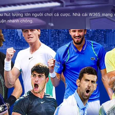
u hút lượng lớn người chơi cá cược. Nhà cái W365 mang 
huận nhanh chóng.