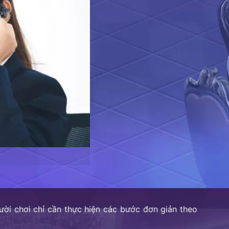
gười chơi chỉ cần thực hiện các bước đơn giản theo