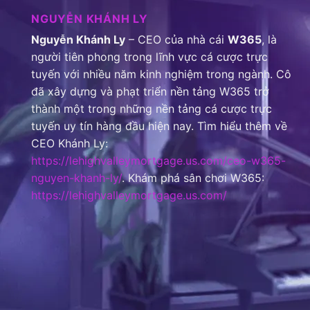
NGUYỄN KHÁNH LY
Nguyễn Khánh Ly
– CEO của nhà cái
W365
, là
người tiên phong trong lĩnh vực cá cược trực
tuyến với nhiều năm kinh nghiệm trong ngành. Cô
đã xây dựng và phạt triển nền tảng W365 trở
thành một trong những nền tảng cá cược trực
tuyến uy tín hàng đầu hiện nay. Tìm hiểu thêm về
CEO Khánh Ly:
https://lehighvalleymortgage.us.com/ceo-w365-
nguyen-khanh-ly/
. Khám phá sân chơi W365:
https://lehighvalleymortgage.us.com/