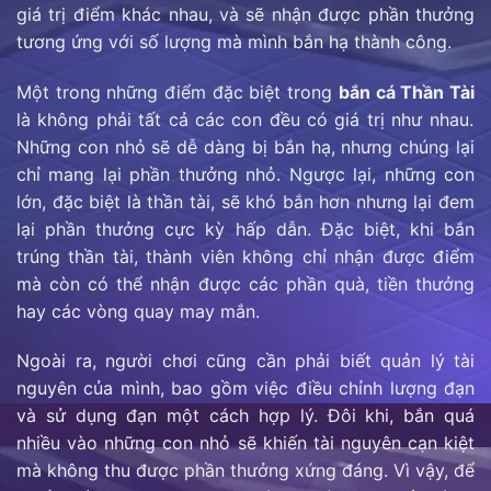
giá trị điểm khác nhau, và sẽ nhận được phần thưởng
tương ứng với số lượng mà mình bắn hạ thành công.
Một trong những điểm đặc biệt trong
bắn cá Thần Tài
là không phải tất cả các con đều có giá trị như nhau.
Những con nhỏ sẽ dễ dàng bị bắn hạ, nhưng chúng lại
chỉ mang lại phần thưởng nhỏ. Ngược lại, những con
lớn, đặc biệt là thần tài, sẽ khó bắn hơn nhưng lại đem
lại phần thưởng cực kỳ hấp dẫn. Đặc biệt, khi bắn
trúng thần tài, thành viên không chỉ nhận được điểm
mà còn có thể nhận được các phần quà, tiền thưởng
hay các vòng quay may mắn.
Ngoài ra, người chơi cũng cần phải biết quản lý tài
nguyên của mình, bao gồm việc điều chỉnh lượng đạn
và sử dụng đạn một cách hợp lý. Đôi khi, bắn quá
nhiều vào những con nhỏ sẽ khiến tài nguyên cạn kiệt
mà không thu được phần thưởng xứng đáng. Vì vậy, để