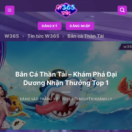
Bỏ
qua
nội
dung
ĐĂNG KÝ
ĐĂNG NHẬP
W365
»
Tin tức W365
»
Bắn cá Thần Tài
Bắn Cá Thần Tài – Khám Phá Đại
Dương Nhận Thưởng Top 1
ĐĂNG VÀO
THÁNG 3 17, 2025
BỞI
NGUYỄN KHÁNH LY