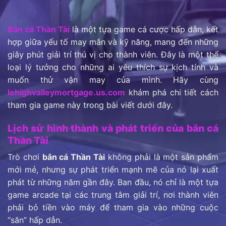
Bắn cá Thần Tài
là một tựa game cá cược hấp dẫn, kết
hợp giữa yếu tố may mắn và kỹ năng, mang đến những
giây phút giải trí thú vị cho thành viên. Đây là một thể
loại lý tưởng cho những ai yêu thích sự kịch tính và
muốn thử vận may của mình. Hãy cùng
lehighvalleymortgage.us.com
khám phá chi tiết cách
tham gia game này trong bài viết dưới đây.
Lịch sử hình thành và phát triển của bắn cá
Thần Tài
Trò chơi
bắn cá Thần Tài
không phải là một sản phẩm
mới mẻ, nhưng sự phát triển mạnh mẽ của nó lại xuất
phát từ những năm gần đây. Ban đầu, nó chỉ là một tựa
game arcade tại các trung tâm giải trí, nơi thành viên
phải bỏ tiền vào máy để tham gia vào những cuộc
“săn” hấp dẫn.